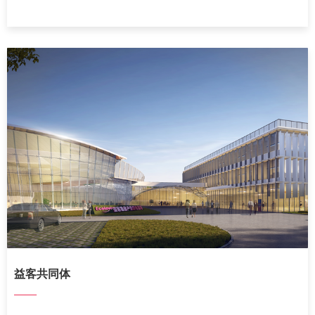
益客共同体
——