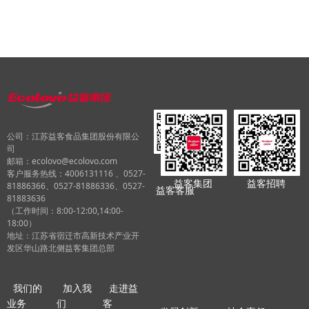
公司：江苏益客食品集团股份有限公
司
邮箱：ecolovo@ecolovo.com
客户服务热线：4006131116 、0527-
益客集团
益客招聘
81886366、0527-81886336、0527-
益客客服
81883636
（工作时间：8:00-12:00,14:00-
18:00）
地址：江苏省宿迁市高新技术产业开
发区华山路北侧益客集团总部
我们的
加入我
走进益
业务
们
客